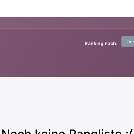
Di
Ranking nach:
Noch keine Rangliste :(