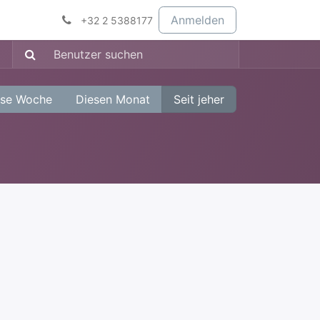
Anmelden
+32 2 5388177
ese Woche
Diesen Monat
Seit jeher