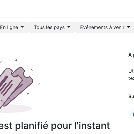
En ligne
Tous les pays
Événements à venir
À 
Ut
te
Su
t planifié pour l'instant