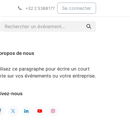
Se connecter
+32 2 5388177
propos de nous
ilisez ce paragraphe pour écrire un court
xte sur vos événements ou votre entreprise.
ivez-nous