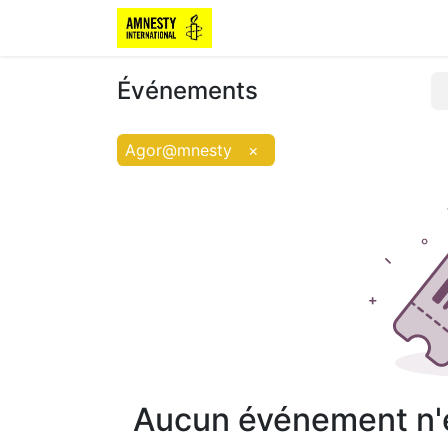
Événements
Agor@mnesty
×
Aucun événement n'es