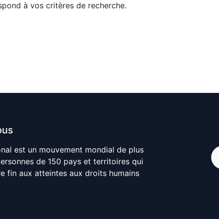
pond à vos critères de recherche.
ous
onal est un mouvement mondial de plus
personnes de 150 pays et territoires qui
re fin aux atteintes aux droits humains