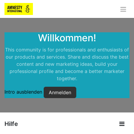
Willkommen!
This community is for professionals and enthusiasts of
our products and services. Share and discuss the best
content and new marketing ideas, build your
professional profile and become a better marketer
together.
Intro ausblenden
Anmelden
Hilfe