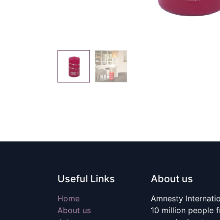
Useful Links
About us
Home
Amnesty Internati
About us
10 million people 