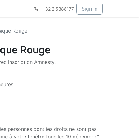
Sign in
+32 2 5388177
sique Rouge
ique Rouge
ec inscription Amnesty.
eures.
les personnes dont les droits ne sont pas
gie à votre fenêtre tous les 10 décembre."