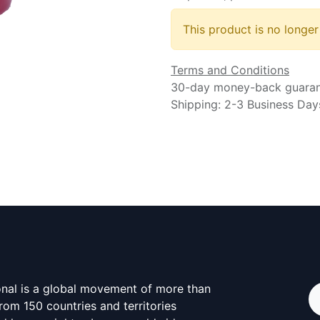
This product is no longer
Terms and Conditions
30-day money-back guara
Shipping: 2-3 Business Day
onal is a global movement of more than
from 150 countries and territories