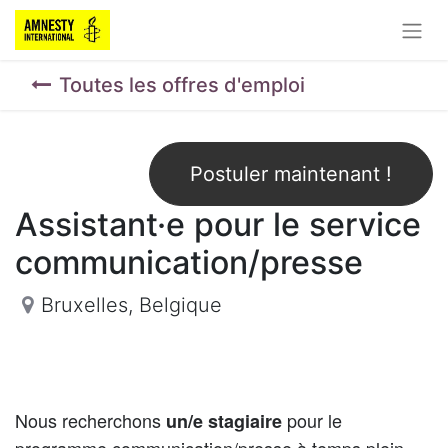
Toutes les offres d'emploi
Postuler maintenant !
Assistant·e pour le service
communication/presse
Bruxelles
,
Belgique
Nous recherchons
pour le
un/e stagiaire
programme communication/presse à temps plein