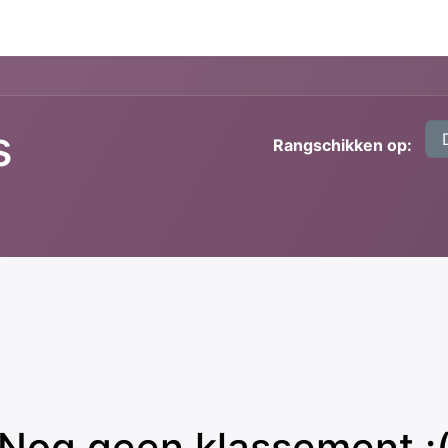
s
Rangschikken op:
Nog geen klassement :