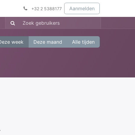
Aanmelden
+32 2 5388177
Deze week
Deze maand
Alle tijden
(