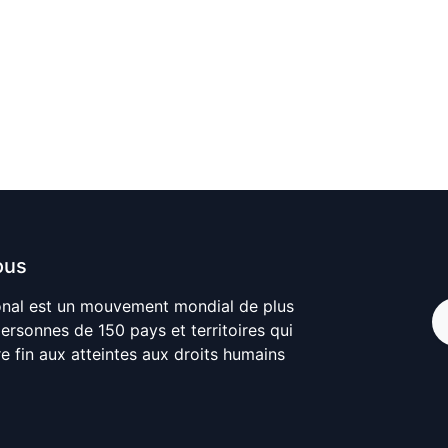
ous
onal est un mouvement mondial de plus
personnes de 150 pays et territoires qui
re fin aux atteintes aux droits humains