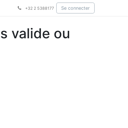
Se connecter
+32 2 5388177
s valide ou