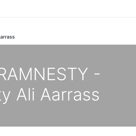
arrass
ORAMNESTY -
 Ali Aarrass