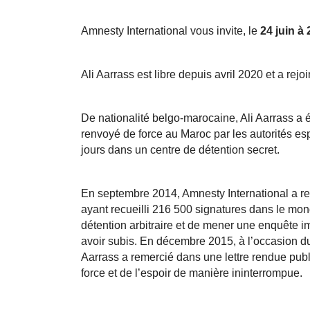
Amnesty International vous invite, le 
24 juin à 
Ali Aarrass est libre depuis avril 2020 et a rejoin
De nationalité belgo-marocaine, Ali Aarrass a 
renvoyé de force au Maroc par les autorités espa
jours dans un centre de détention secret.
En septembre 2014, Amnesty International a rem
ayant recueilli 216 500 signatures dans le mond
détention arbitraire et de mener une enquête imp
avoir subis. En décembre 2015, à l’occasion du
Aarrass a remercié dans une lettre rendue publiq
force et de l’espoir de manière ininterrompue.