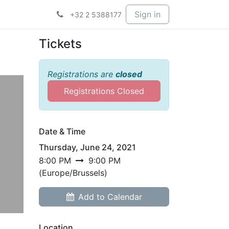
Sign in
+32 2 5388177
Tickets
Registrations are
closed
Registrations Closed
Date & Time
Thursday, June 24, 2021
8:00 PM
9:00 PM
(
Europe/Brussels
)
Add to Calendar
Location