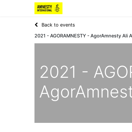
Back to events
2021 - AGORAMNESTY - AgorAmnesty Ali A
2021 - AG
AgorAmnesty