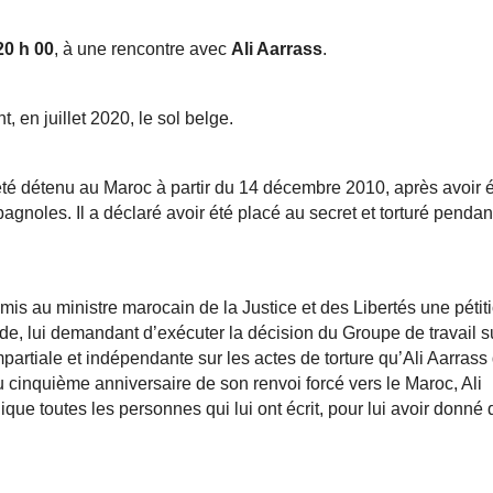
20 h 00
, à une rencontre avec 
Ali Aarrass
.
t, en juillet 2020, le sol belge.
été détenu au Maroc à partir du 14 décembre 2010, après avoir é
gnoles. Il a déclaré avoir été placé au secret et torturé pendant
is au ministre marocain de la Justice et des Libertés une pétiti
e, lui demandant d’exécuter la décision du Groupe de travail sur
artiale et indépendante sur les actes de torture qu’Ali Aarrass d
 cinquième anniversaire de son renvoi forcé vers le Maroc, Ali 
ue toutes les personnes qui lui ont écrit, pour lui avoir donné d