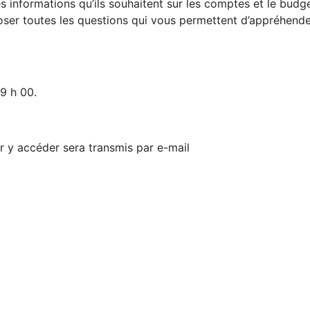
es informations qu’ils souhaitent sur les comptes et le budg
 poser toutes les questions qui vous permettent d’appréhende
19 h 00.
r y accéder sera transmis par e-mail