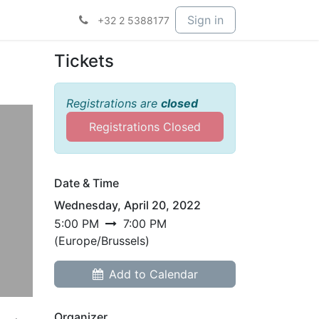
Sign in
+32 2 5388177
Tickets
Registrations are
closed
Registrations Closed
Date & Time
Wednesday, April 20, 2022
5:00 PM
7:00 PM
(
Europe/Brussels
)
Add to Calendar
Organizer