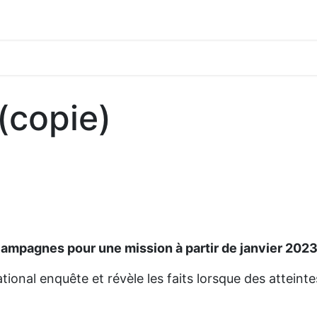
(copie)
campagnes pour une mission à partir de janvier 202
ional enquête et révèle les faits lorsque des atteinte