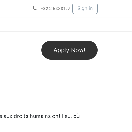
Sign in
+32 2 5388177
Apply Now!
3
.
s aux droits humains ont lieu, où