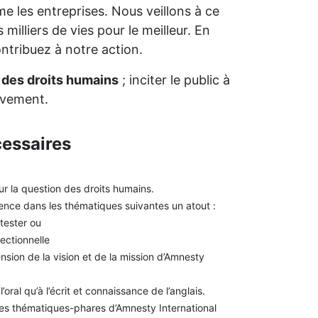
 les entreprises. Nous veillons à ce
milliers de vies pour le meilleur. En
ntribuez à notre action.
t des droits humains
; inciter le public à
uvement.
essaires
ur la question des droits humains.
nce dans les thématiques suivantes un atout :
otester ou
sectionnelle
ion de la vision et de la mission d’Amnesty
l’oral qu’à l’écrit et connaissance de l’anglais.
les thématiques-phares d’Amnesty International