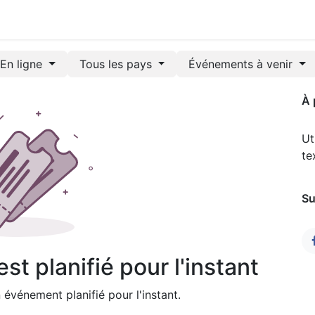
En ligne
Tous les pays
Événements à venir
À 
Ut
te
Su
t planifié pour l'instant
événement planifié pour l'instant.