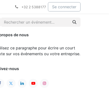
Se connecter
+32 2 5388177
propos de nous
ilisez ce paragraphe pour écrire un court
xte sur vos événements ou votre entreprise.
ivez-nous