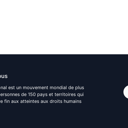
ous
onal est un mouvement mondial de plus
personnes de 150 pays et territoires qui
re fin aux atteintes aux droits humains