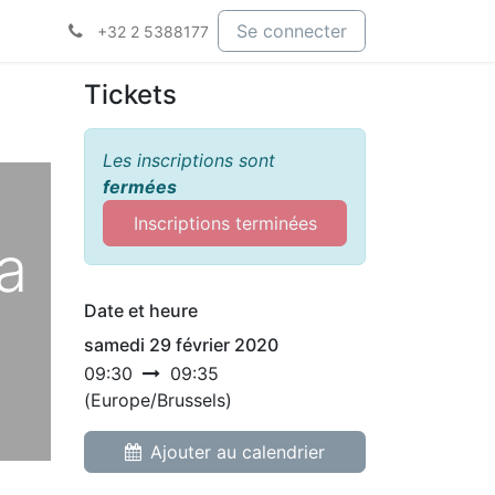
Se connecter
+32 2 5388177
Tickets
Les inscriptions sont
fermées
Inscriptions terminées
a
Date et heure
samedi 29 février 2020
09:30
09:35
(
Europe/Brussels
)
Ajouter au calendrier