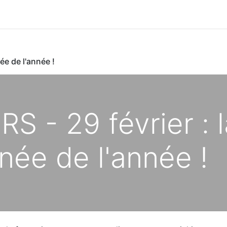
ée de l'année !
S - 29 février : l
née de l'année !