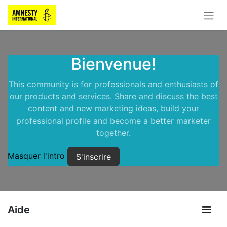
Bienvenue!
This community is for professionals and enthusiasts of
our products and services. Share and discuss the best
content and new marketing ideas, build your
professional profile and become a better marketer
together.
Masquer l'intro
S'inscrire
Aide