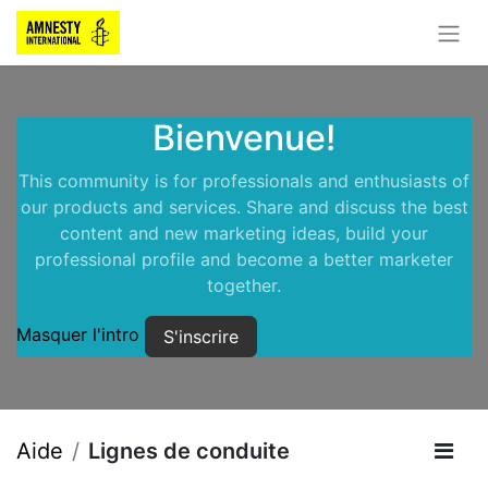
Bienvenue!
This community is for professionals and enthusiasts of
our products and services. Share and discuss the best
content and new marketing ideas, build your
professional profile and become a better marketer
together.
Masquer l'intro
S'inscrire
Aide
Lignes de conduite