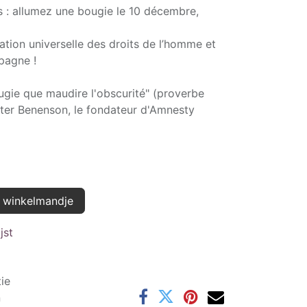
 : allumez une bougie le 10 décembre,
ration universelle des droits de l’homme et
pagne !
ugie que maudire l'obscurité" (proverbe
eter Benenson, le fondateur d'Amnesty
 winkelmandje
jst
ie
n