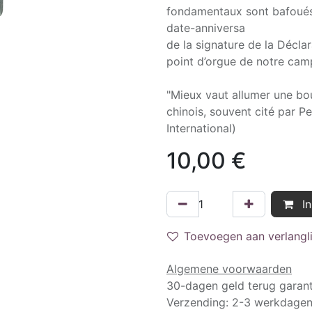
fondamentaux sont bafoués
date-anniversa
de la signature de la Décla
point d’orgue de notre cam
"Mieux vaut allumer une bo
chinois, souvent cité par P
International)
10,00
€
In
Toevoegen aan verlangli
Algemene voorwaarden
30-dagen geld terug garant
Verzending: 2-3 werkdage