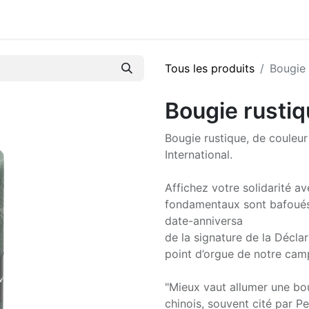
Tous les produits
Bougie 
Bougie rustiq
Bougie rustique, de couleu
International.
Affichez votre solidarité av
fondamentaux sont bafoués
date-anniversa
de la signature de la Décla
point d’orgue de notre cam
"Mieux vaut allumer une bo
chinois, souvent cité par P