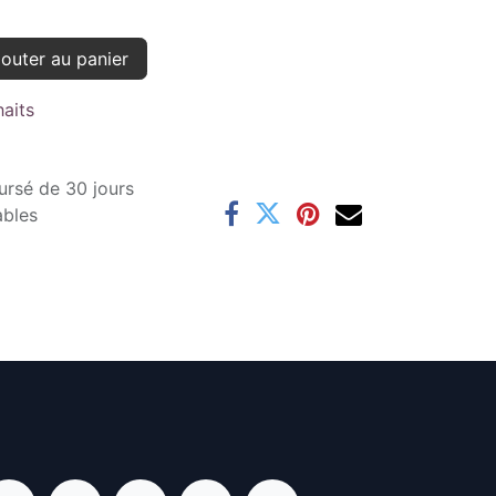
outer au panier
haits
ursé de 30 jours
ables