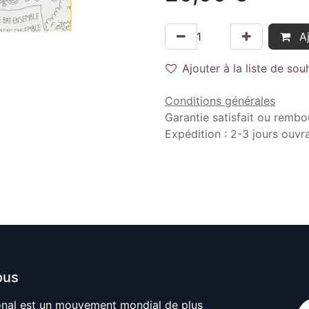
Aj
Ajouter à la liste de sou
Conditions générales
Garantie satisfait ou rembo
Expédition : 2-3 jours ouvr
ous
onal est un mouvement mondial de plus