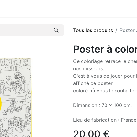
Tous les produits
Poster 
Poster à color
Ce coloriage retrace le ch
nos missions.
C'est à vous de jouer pour 
affiché ce poster
coloré où vous le souhaitez
Dimension : 70 x 100 cm.
Lieu de fabrication : France
20,00
€