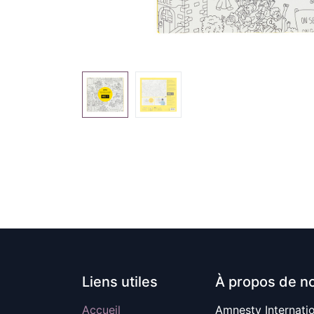
Liens utiles
À propos de n
Accueil
Amnesty Internati